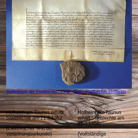
Verleihung der Stadtrechte, 1352 - Foto: Stadtarchiv Hofheim
Hofheim am Taunus erhält
Hofheim am Taunus
Stadtrechte am 21.3.1352
erhält Stadtrechte am
21.3.1352
(Lateinischer Text der
Verleihungsurkunde)
(Vollständige