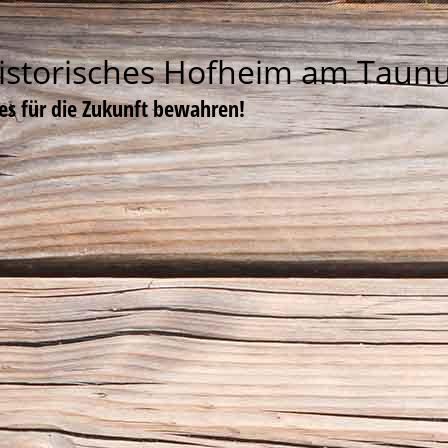
istorisches Hofheim am Taun
tes für die Zukunft bewahren!