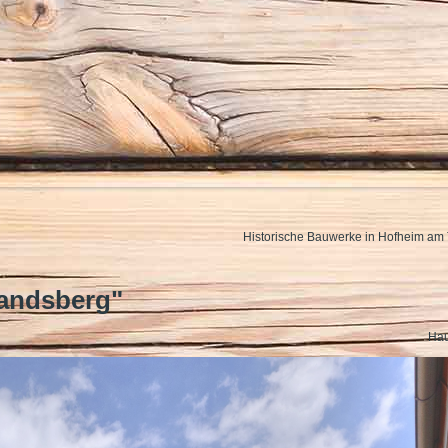
Historische Bauwerke in Hofheim am 
andsberg"
Hau