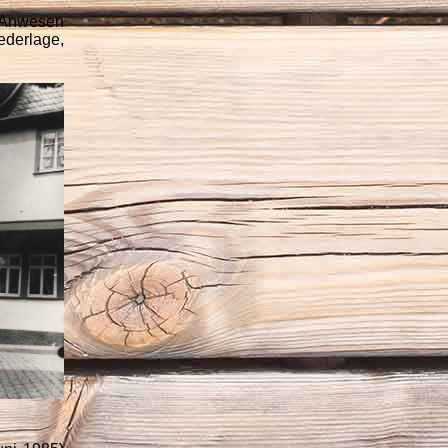
 Anwesen
ederlage,