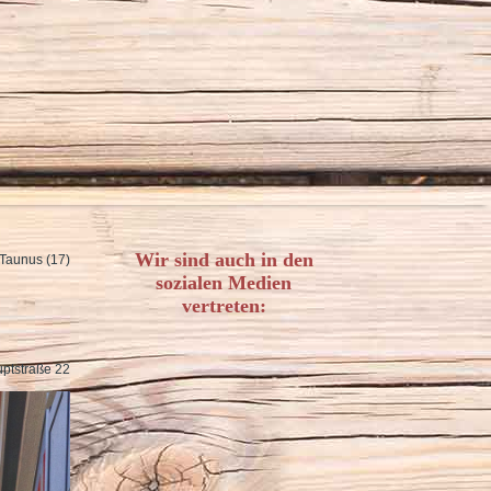
Wir sind auch in den
Taunus (17)
sozialen Medien
vertreten:
ptstraße 22