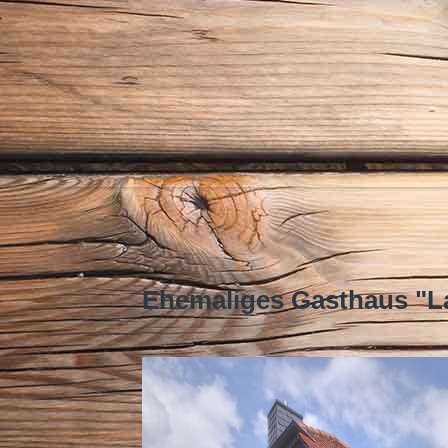
Ehemaliges Gasthaus "L