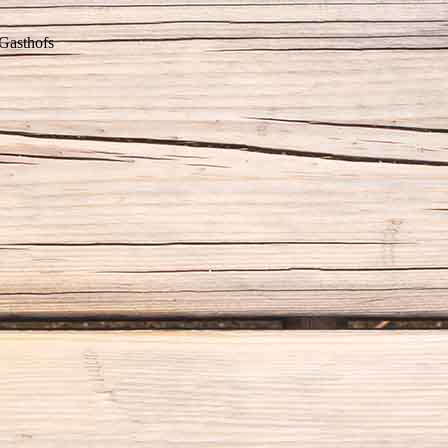
Gasthofs